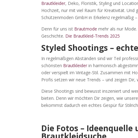
Brautkleider
, Deko, Floristik, Styling und Locat
Hochzeit, nur mit viel Raum für Kreativität. Und
Schützenmoden GmbH in Erkelenz regelmäßig – g
Denn für uns ist
Brautmode
mehr als nur Mode. S
Geschichte.
Die Brautkleid-Trends 2025
Styled Shootings – echt
In regelmäßigen Abständen sind wir Teil professi
schönsten
Brautkleider
in harmonisch abgestim
oder verspielt im Vintage-Stil. Zusammen mit Hoc
Profis setzen wir neue Trends – und zeigen Dir,
Diese Shootings sind bewusst inszeniert und wer
bieten. Denn wir möchten Dir zeigen, wie unser
bekommst dadurch ein echtes Gespür für Stilric
Die Fotos – Ideenquelle 
Brautkleidsuche