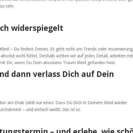
zu sein.
lich widerspiegelt
Kleid – Du findest Deines. Es geht nicht um Trends oder Inszenierung
olut wohl fühlst. Deshalb achten wir auf jedes Detail, arbeiten mit 
mit Dir, wenn Du Dein absolutes Traum Kleid gefunden hast.
und dann verlass Dich auf Dein
aber am Ende zählt nur eines: Dass Du Dich in Deinem Kleid wieder
durchatmest – und einfach weißt:
Das ist es.
tungstermin – und erlebe, wie sch