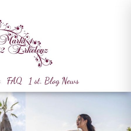
t
FAQ
1 st. Blog News