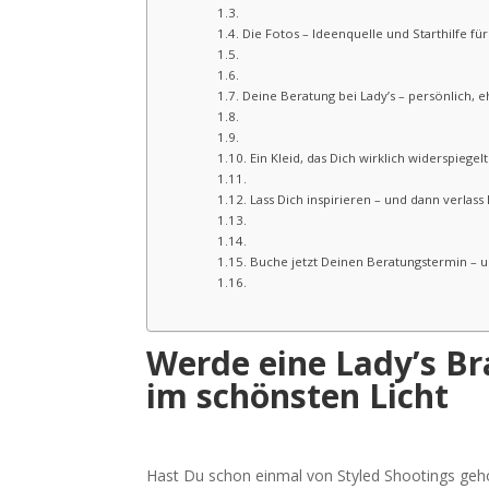
Die Fotos – Ideenquelle und Starthilfe fü
Deine Beratung bei Lady’s – persönlich, eh
Ein Kleid, das Dich wirklich widerspiegelt
Lass Dich inspirieren – und dann verlass
Buche jetzt Deinen Beratungstermin – und
Werde eine Lady’s Br
im schönsten Licht
Hast Du schon einmal von Styled Shootings gehö