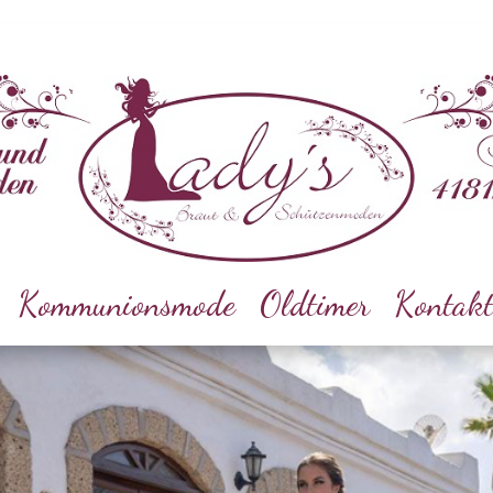
Kommunionsmode
Oldtimer
Kontak