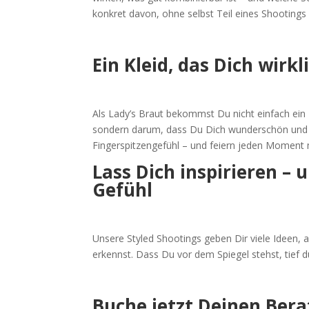
konkret davon, ohne selbst Teil eines Shootings 
Ein Kleid, das Dich wirk
Als Lady’s Braut bekommst Du nicht einfach ein 
sondern darum, dass Du Dich wunderschön und abs
Fingerspitzengefühl – und feiern jeden Moment 
Lass Dich inspirieren – 
Gefühl
Unsere Styled Shootings geben Dir viele Ideen, 
erkennst. Dass Du vor dem Spiegel stehst, tief 
Buche jetzt Deinen Bera