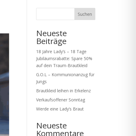
Suchen
Neueste
Beiträge
18 Jahre Lady’s – 18 Tage
Jubiläumsrabatte: Spare 50%
auf dein Traum-Brautkleid
G.O.L – Kommunionanzug für
Jungs
Brautkleid leihen in Erkelenz
Verkaufsoffener Sonntag
Werde eine Lady’s Braut
Neueste
Kommentare