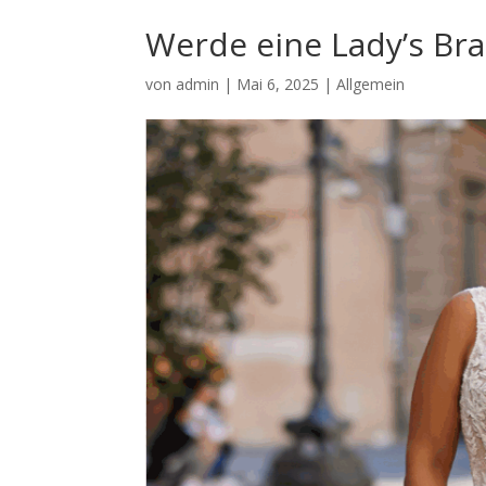
Werde eine Lady’s Bra
von
admin
|
Mai 6, 2025
|
Allgemein