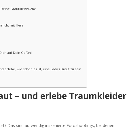
r Deine Brautkleidsuche
rlich, mit Herz
 Dich auf Dein Gefühl
 erlebe, wie schön es ist, eine Lady’s Braut zu sein
aut – und erlebe Traumkleider
rt? Das sind aufwendig inszenierte Fotoshootings, bei denen