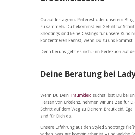
Ob auf Instagram, Pinterest oder unserem Blog: 
zu sammeln. Du bekommst ein Gefühl für Schnitte
Shootings sind keine Castings für unsere Kundi
konzentrieren kannst, wenn Du zu uns kommst.
Denn bei uns geht es nicht um Perfektion auf de
Deine Beratung bei Lady’
Wenn Du Dein
Traumkleid
suchst, bist Du bei 
Herzen von Erkelenz, nehmen wir uns Zeit für Dich
Schritt auf dem Weg zu Deinem Brautkleid. Egal 
sind für Dich da.
Unsere Erfahrung aus den Styled Shootings fließt
wirken, was gut kombinierbar ist – und welche S