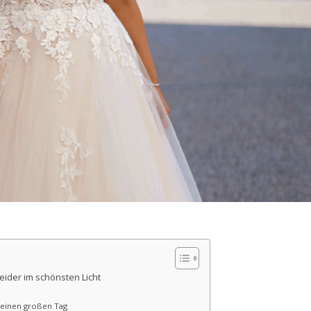
eider im schönsten Licht
 Deinen großen Tag