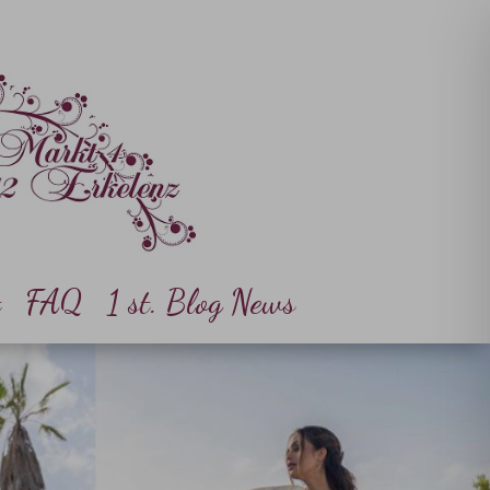
t
FAQ
1 st. Blog News