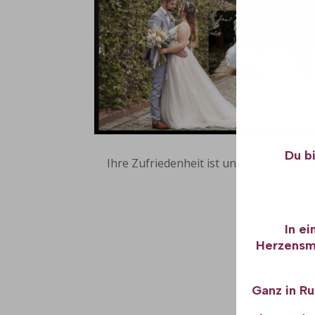
Du b
Ihre Zufriedenheit ist unsere Priorität
In ei
Herzensme
Ganz in Ru