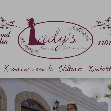
Kommunionsmode
Oldtimer
Kontak