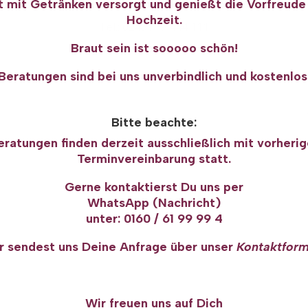
t mit Getränken versorgt und genießt die Vorfreude
Hochzeit.
Tel.: 02431/ 9 444 111
Braut sein ist sooooo schön!
Beratungen sind bei uns unverbindlich und kostenlos
Bitte beachte:
eratungen finden derzeit ausschließlich mit vorherig
Terminvereinbarung statt.
Gerne kontaktierst Du uns per
WhatsApp (Nachricht)
unter: 0160 / 61 99 99 4
r sendest uns Deine Anfrage über unser
Kontaktform
Wir freuen uns auf Dich