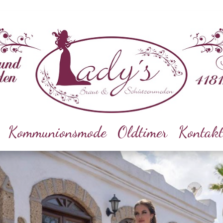
Kommunionsmode
Oldtimer
Kontak