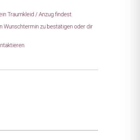
ein Traumkleid / Anzug findest.
en Wunschtermin zu bestätigen oder dir
ntaktieren.