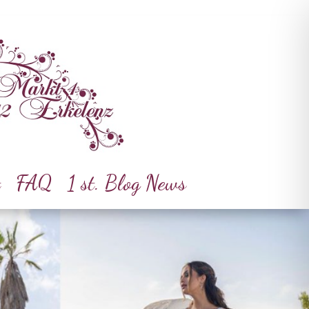
t
FAQ
1 st. Blog News